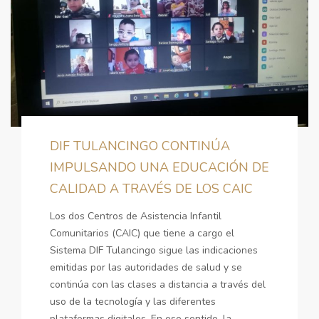
DIF TULANCINGO CONTINÚA
IMPULSANDO UNA EDUCACIÓN DE
CALIDAD A TRAVÉS DE LOS CAIC
Los dos Centros de Asistencia Infantil
Comunitarios (CAIC) que tiene a cargo el
Sistema DIF Tulancingo sigue las indicaciones
emitidas por las autoridades de salud y se
continúa con las clases a distancia a través del
uso de la tecnología y las diferentes
plataformas digitales. En ese sentido, la