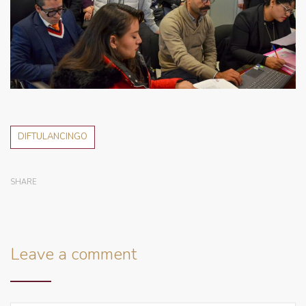
DIFTULANCINGO
SHARE
Leave a comment