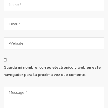
Guarda mi nombre, correo electrónico y web en este
navegador para la próxima vez que comente.