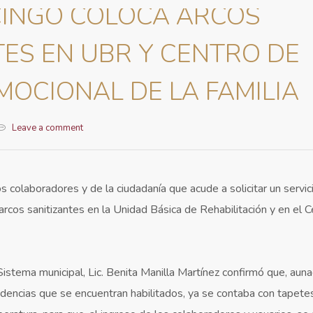
CINGO COLOCA ARCOS
TES EN UBR Y CENTRO DE
MOCIONAL DE LA FAMILIA
Leave a comment
s colaboradores y de la ciudadanía que acude a solicitar un servici
 arcos sanitizantes en la Unidad Básica de Rehabilitación y en el 
 Sistema municipal, Lic. Benita Manilla Martínez confirmó que, aun
ndencias que se encuentran habilitados, ya se contaba con tapetes