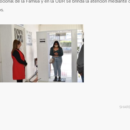
ional de la Familia y en la UBR se brinda la atención mediante c
os.
SHAR