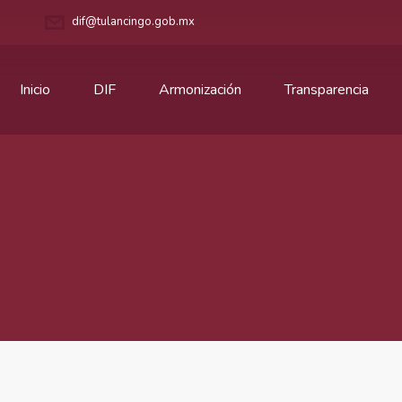
dif@tulancingo.gob.mx
Inicio
DIF
Armonización
Transparencia