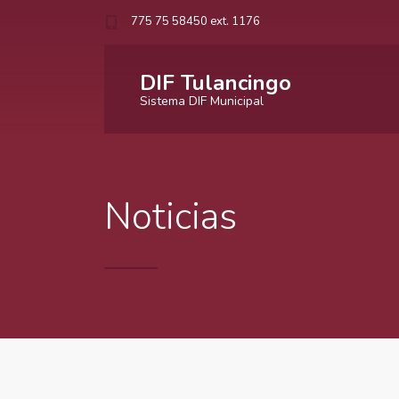
775 75 58450 ext. 1176
DIF Tulancingo
Sistema DIF Municipal
Noticias