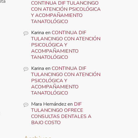
ita
CONTINUA DIF TULANCINGO
CON ATENCIÓN PSICOLÓGICA
Y ACOMPAÑAMIENTO
TANATOLÓGICO
Karina
en
CONTINUA DIF
TULANCINGO CON ATENCIÓN
PSICOLÓGICA Y
ACOMPAÑAMIENTO
TANATOLÓGICO
Karina
en
CONTINUA DIF
TULANCINGO CON ATENCIÓN
PSICOLÓGICA Y
ACOMPAÑAMIENTO
TANATOLÓGICO
Mara Hernández
en
DIF
TULANCINGO OFRECE
E
CONSULTAS DENTALES A
BAJO COSTO