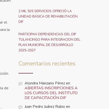
 acaten
2 MIL 925 SERVICIOS OFRECIÓ LA
UNIDAD BÁSICA DE REHABILITACIÓN
DIF
ir el
ara la
PARTICIPAN DEPENDENCIAS DEL DIF
TULANCINGO PARA INTEGRACION DEL
PLAN MUNICIPAL DE DESARROLLO
2025-2027
Comentarios recientes
cción
Alondra Manzano Pérez
en
 la de
ABIERTAS INSCRIPCIONES A
LOS CURSOS DEL INSTITUTO
DE CAPACITACIÓN DIF
Juan Pedro Juárez Rubio
en