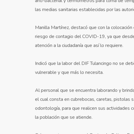
anti-bacterial y termómetros para toma de tempe
las medias sanitarias establecidas por las auto
Manilla Martínez, destacó que con la colocación 
riesgo de contagio del COVID-19, ya que desde 
atención a la ciudadanía que así lo requiere.
Indicó que la labor del DIF Tulancingo no se de
vulnerable y que más lo necesita.
Al personal que se encuentra laborando y brindan
el cual consta en cubrebocas, caretas, pistolas s
odontología, para que realicen sus actividades 
la población que se atiende.