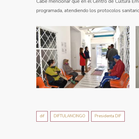
Cabe mencionar que en el Centro de Cultura Emoc
programada, atendiendo los protocolos sanitari
dif
DIFTULANCINGO
Presidenta DIF