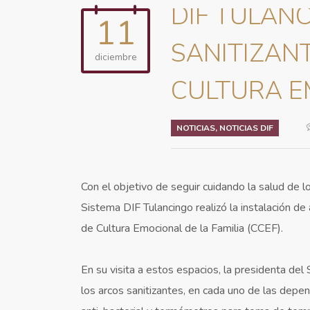
DIF TULAN
11
SANITIZAN
diciembre
CULTURA E
NOTICIAS
,
NOTICIAS DIF
Con el objetivo de seguir cuidando la salud de lo
Sistema DIF Tulancingo realizó la instalación de
de Cultura Emocional de la Familia (CCEF).
En su visita a estos espacios, la presidenta del
los arcos sanitizantes, en cada uno de las depe