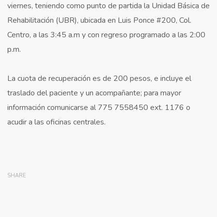
viernes, teniendo como punto de partida la Unidad Básica de
Rehabilitación (UBR), ubicada en Luis Ponce #200, Col.
Centro, a las 3:45 a.m y con regreso programado a las 2:00
p.m.
La cuota de recuperación es de 200 pesos, e incluye el
traslado del paciente y un acompañante; para mayor
información comunicarse al 775 7558450 ext. 1176 o
acudir a las oficinas centrales.
SHARE