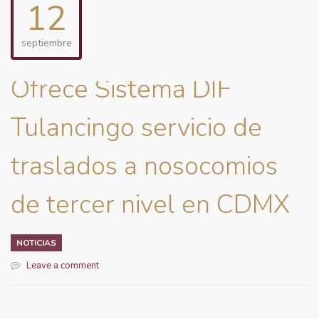
12
septiembre
Ofrece Sistema DIF
Tulancingo servicio de
traslados a nosocomios
de tercer nivel en CDMX
NOTICIAS
Leave a comment