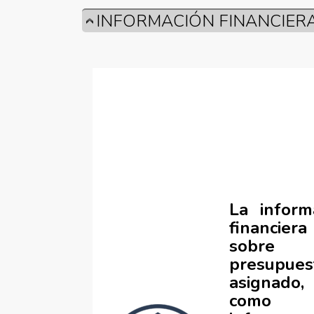
INFORMACIÓN FINANCIER
La inform
financiera
sobre
presupues
asignado
como 