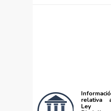
Informaci
relativa
Ley 