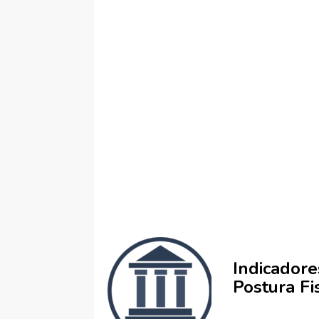
Indicador
Postura Fis