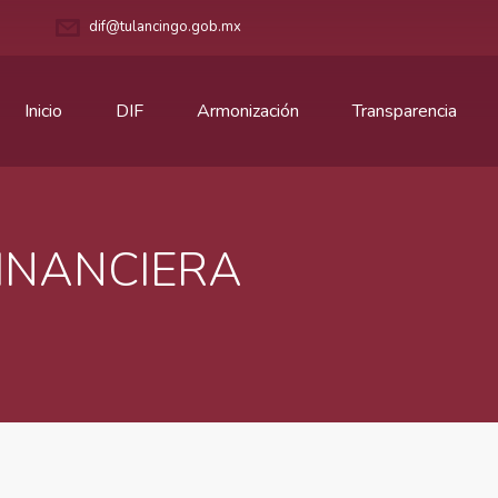
dif@tulancingo.gob.mx
Inicio
DIF
Armonización
Transparencia
INANCIERA