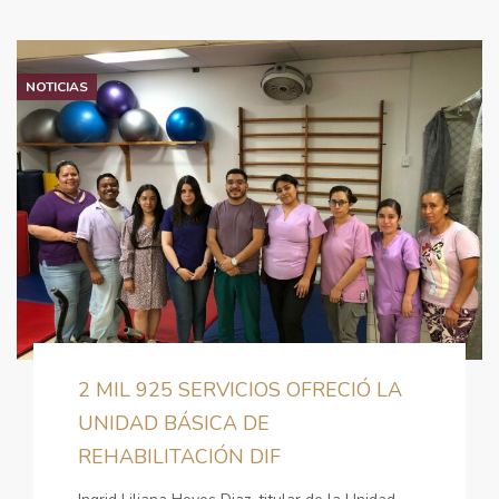
NOTICIAS
2 MIL 925 SERVICIOS OFRECIÓ LA
UNIDAD BÁSICA DE
REHABILITACIÓN DIF