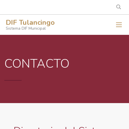
DIF Tulancingo
Sistema DIF Municipal
CONTACTO