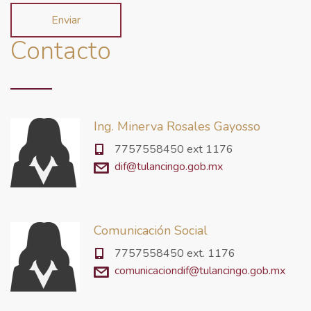
Contacto
Ing. Minerva Rosales Gayosso
7757558450 ext 1176
dif@tulancingo.gob.mx
Comunicación Social
7757558450 ext. 1176
comunicaciondif@tulancingo.gob.mx